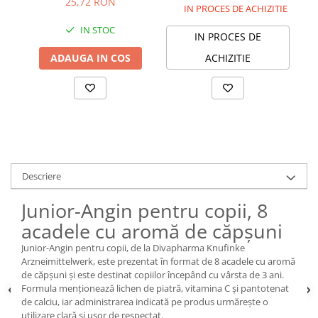
25,72 RON
IN PROCES DE ACHIZITIE
IN STOC
IN PROCES DE
ADAUGA IN COS
ACHIZITIE
Descriere
Junior-Angin pentru copii, 8
acadele cu aromă de căpșuni
Junior-Angin pentru copii, de la Divapharma Knufinke
Arzneimittelwerk, este prezentat în format de 8 acadele cu aromă
de căpșuni și este destinat copiilor începând cu vârsta de 3 ani.
Formula menționează lichen de piatră, vitamina C și pantotenat
de calciu, iar administrarea indicată pe produs urmărește o
utilizare clară și ușor de respectat.