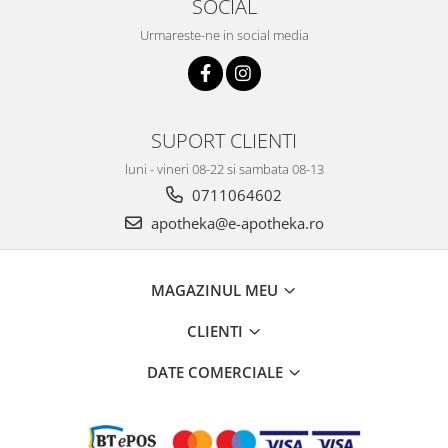
SOCIAL
Urmareste-ne in social media
SUPORT CLIENTI
luni - vineri 08-22 si sambata 08-13
0711064602
apotheka@e-apotheka.ro
MAGAZINUL MEU
CLIENTI
DATE COMERCIALE