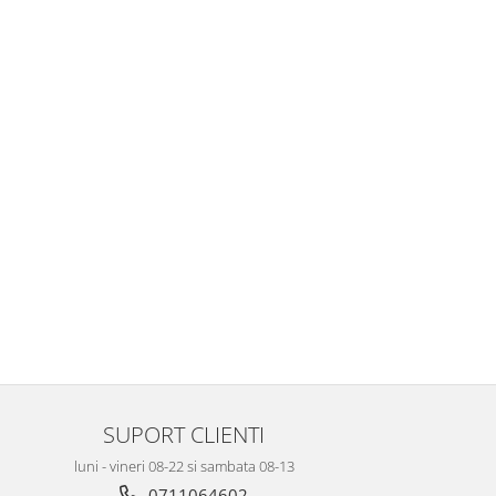
SUPORT CLIENTI
luni - vineri 08-22 si sambata 08-13
0711064602