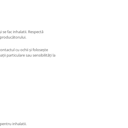
i se fac inhalatii. Respectă
 producătorului.
contactul cu ochii și folosește
ții particulare sau sensibilități la
pentru inhalatii.