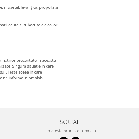
, mușețel, levănțică, propolis și
mații acute și subacute ale căilor
matiilor prezentate in aceasta
izate. Singura situatie in care
usului este aceea in care
 a ne informa in prealabil.
SOCIAL
Urmareste-ne in social media