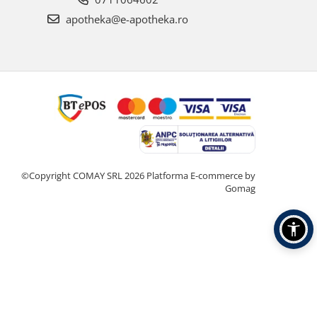
apotheka@e-apotheka.ro
©Copyright COMAY SRL 2026
Platforma E-commerce by
Gomag