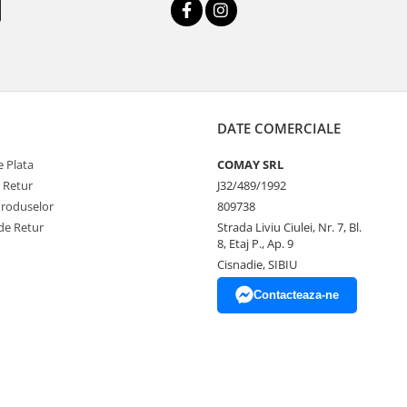
DATE COMERCIALE
 Plata
COMAY SRL
e Retur
J32/489/1992
Produselor
809738
de Retur
Strada Liviu Ciulei, Nr. 7, Bl.
8, Etaj P., Ap. 9
Cisnadie, SIBIU
Contacteaza-ne