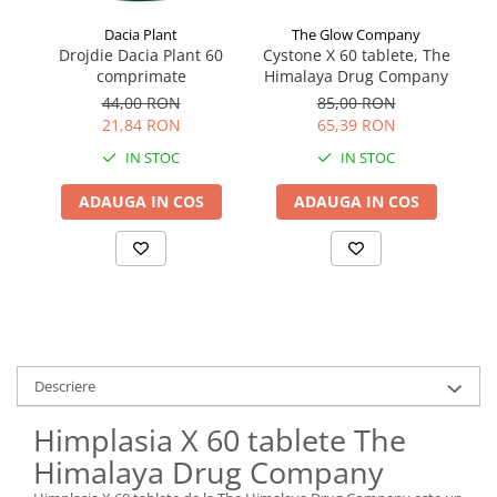
Dacia Plant
The Glow Company
Drojdie Dacia Plant 60
Cystone X 60 tablete, The
comprimate
Himalaya Drug Company
44,00 RON
85,00 RON
21,84 RON
65,39 RON
IN STOC
IN STOC
ADAUGA IN COS
ADAUGA IN COS
Descriere
Himplasia X 60 tablete The
Himalaya Drug Company