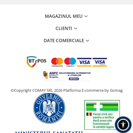
MAGAZINUL MEU
CLIENTI
DATE COMERCIALE
©Copyright COMAY SRL 2026
Platforma E-commerce by Gomag