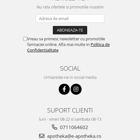
Nu rata ofertele si promotiile noastre
Vreau sa primesc newsletter cu promotiile
farmaciei online. Afla mai multe in
Politica de
Confidentialitate
SOCIAL
Urmareste-ne in social media
SUPORT CLIENTI
luni - vineri 08-22 si sambata 08-13
0711064602
apotheka@e-apotheka.ro