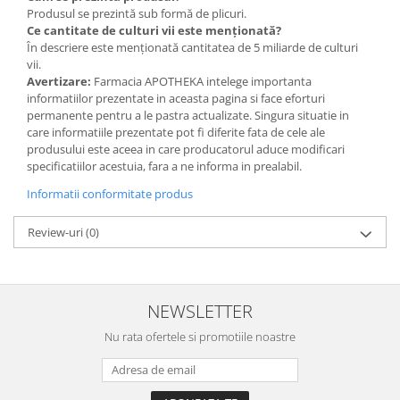
Produsul se prezintă sub formă de plicuri.
Ce cantitate de culturi vii este menționată?
În descriere este menționată cantitatea de 5 miliarde de culturi
vii.
Avertizare:
Farmacia APOTHEKA intelege importanta
informatiilor prezentate in aceasta pagina si face eforturi
permanente pentru a le pastra actualizate. Singura situatie in
care informatiile prezentate pot fi diferite fata de cele ale
produsului este aceea in care producatorul aduce modificari
specificatiilor acestuia, fara a ne informa in prealabil.
Informatii conformitate produs
Review-uri
(0)
NEWSLETTER
Nu rata ofertele si promotiile noastre