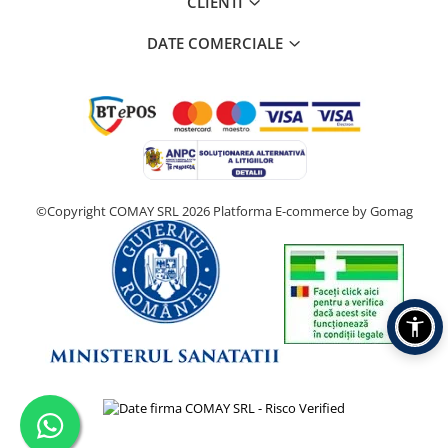
CLIENTI
DATE COMERCIALE
©Copyright COMAY SRL 2026
Platforma E-commerce by Gomag