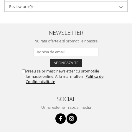
Review-uri
(0)
NEWSLETTER
Nu rata ofertele si promotiile noastre
Vreau sa primesc newsletter cu promotiile
farmaciei online. Afla mai multe in
Politica de
Confidentialitate
SOCIAL
Urmareste-ne in social media