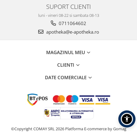
SUPORT CLIENTI
luni - vineri 08-22 si sambata 08-13
0711064602
apotheka@e-apotheka.ro
MAGAZINUL MEU
CLIENTI
DATE COMERCIALE
©Copyright COMAY SRL 2026
Platforma E-commerce by Gomag