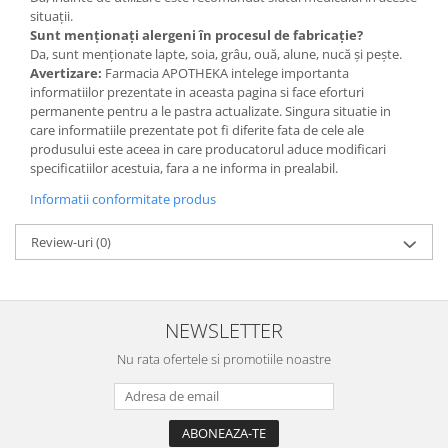
situații.
Sunt menționați alergeni în procesul de fabricație?
Da, sunt menționate lapte, soia, grâu, ouă, alune, nucă și pește.
Avertizare:
Farmacia APOTHEKA intelege importanta
informatiilor prezentate in aceasta pagina si face eforturi
permanente pentru a le pastra actualizate. Singura situatie in
care informatiile prezentate pot fi diferite fata de cele ale
produsului este aceea in care producatorul aduce modificari
specificatiilor acestuia, fara a ne informa in prealabil.
Informatii conformitate produs
Review-uri
(0)
NEWSLETTER
Nu rata ofertele si promotiile noastre