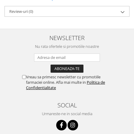
Review-uri
(0)
NEWSLETTER
Nu rata ofertele si promotiile noastre
Vreau sa primesc newsletter cu promotiile
farmaciei online. Afla mai multe in
Politica de
Confidentialitate
SOCIAL
Urmareste-ne in social media