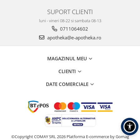
SUPORT CLIENTI
luni - vineri 08-22 si sambata 08-13
0711064602
apotheka@e-apotheka.ro
MAGAZINUL MEU
CLIENTI
DATE COMERCIALE
©Copyright COMAY SRL 2026
Platforma E-commerce by Gomag