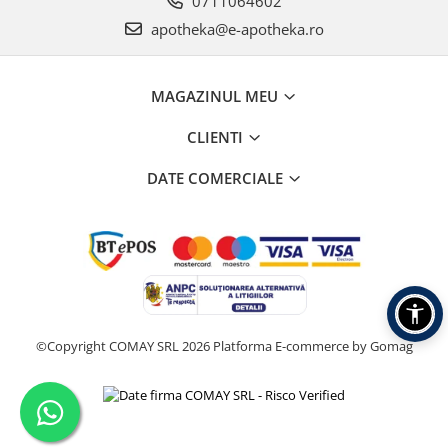
0711064602
apotheka@e-apotheka.ro
MAGAZINUL MEU
CLIENTI
DATE COMERCIALE
©Copyright COMAY SRL 2026
Platforma E-commerce by Gomag