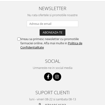
NEWSLETTER
Nu rata ofertele si promotiile noastre
Vreau sa primesc newsletter cu promotiile
farmaciei online. Afla mai multe in
Politica de
Confidentialitate
SOCIAL
Urmareste-ne in social media
SUPORT CLIENTI
luni - vineri 08-22 si sambata 08-13