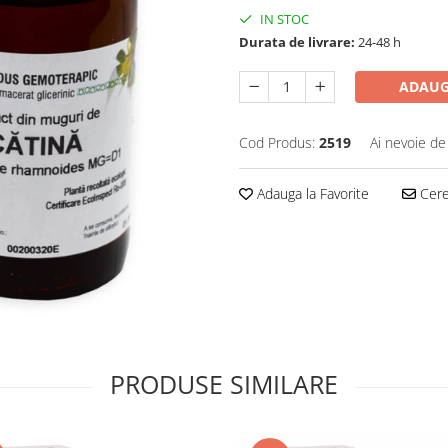
IN STOC
Durata de livrare:
24-48 h
ADAUG
Cod Produs:
2519
Ai nevoie de
Adauga la Favorite
Cere 
PRODUSE SIMILARE