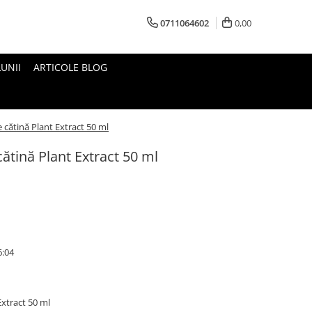
0711064602
0,00
UNII
ARTICOLE BLOG
 cătină Plant Extract 50 ml
ătină Plant Extract 50 ml
6:04
Extract 50 ml