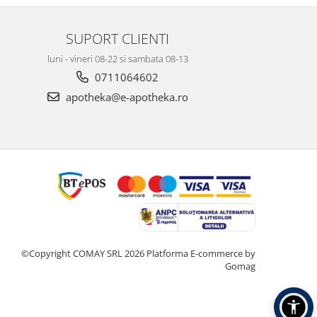
SUPORT CLIENTI
luni - vineri 08-22 si sambata 08-13
0711064602
apotheka@e-apotheka.ro
©Copyright COMAY SRL 2026
Platforma E-commerce by
Gomag