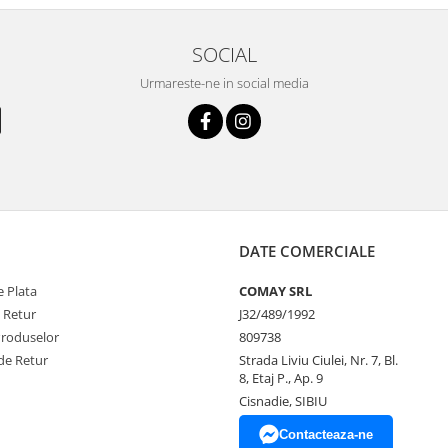
SOCIAL
Urmareste-ne in social media
DATE COMERCIALE
 Plata
COMAY SRL
e Retur
J32/489/1992
Produselor
809738
de Retur
Strada Liviu Ciulei, Nr. 7, Bl.
8, Etaj P., Ap. 9
Cisnadie, SIBIU
Contacteaza-ne