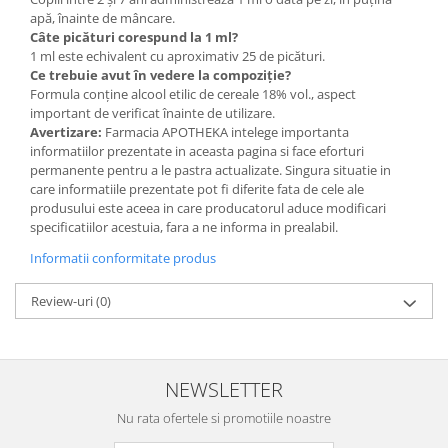
apă, înainte de mâncare.
Câte picături corespund la 1 ml?
1 ml este echivalent cu aproximativ 25 de picături.
Ce trebuie avut în vedere la compoziție?
Formula conține alcool etilic de cereale 18% vol., aspect
important de verificat înainte de utilizare.
Avertizare:
Farmacia APOTHEKA intelege importanta
informatiilor prezentate in aceasta pagina si face eforturi
permanente pentru a le pastra actualizate. Singura situatie in
care informatiile prezentate pot fi diferite fata de cele ale
produsului este aceea in care producatorul aduce modificari
specificatiilor acestuia, fara a ne informa in prealabil.
Informatii conformitate produs
Review-uri
(0)
NEWSLETTER
Nu rata ofertele si promotiile noastre