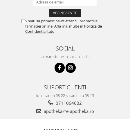
Vreau sa primesc newsletter cu promotiile
farmaciei online. Afla mai multe in
Politica de
Confidentialitate
SOCIAL
Urmareste-ne in social media
SUPORT CLIENTI
luni - vineri 08-22 si sambata 08-13
0711064602
apotheka@e-apotheka.ro