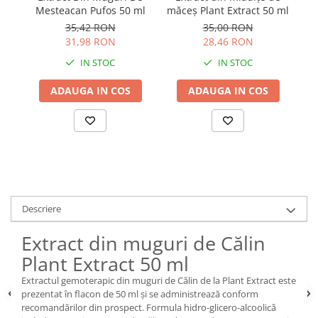
Mesteacan Pufos 50 ml
măceș Plant Extract 50 ml
35,42 RON
35,00 RON
31,98 RON
28,46 RON
IN STOC
IN STOC
ADAUGA IN COS
ADAUGA IN COS
Descriere
Extract din muguri de Călin
Plant Extract 50 ml
Extractul gemoterapic din muguri de Călin de la Plant Extract este
prezentat în flacon de 50 ml și se administrează conform
recomandărilor din prospect. Formula hidro-glicero-alcoolică