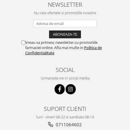
NEWSLETTER
Nu rata ofertele si promotiile noastre
Vreau sa primesc newsletter cu promotiile
farmaciei online. Afla mai multe in
Politica de
Confidentialitate
SOCIAL
Urmareste-ne in social media
SUPORT CLIENTI
luni - vineri 08-22 si sambata 08-13
0711064602