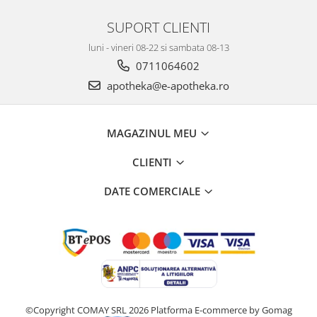
SUPORT CLIENTI
luni - vineri 08-22 si sambata 08-13
0711064602
apotheka@e-apotheka.ro
MAGAZINUL MEU
CLIENTI
DATE COMERCIALE
©Copyright COMAY SRL 2026
Platforma E-commerce by Gomag