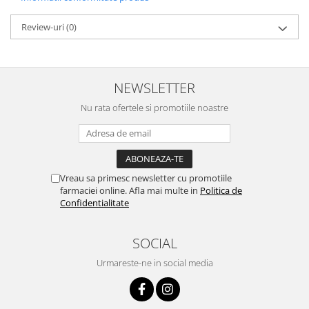
Review-uri
(0)
NEWSLETTER
Nu rata ofertele si promotiile noastre
Vreau sa primesc newsletter cu promotiile
farmaciei online. Afla mai multe in
Politica de
Confidentialitate
SOCIAL
Urmareste-ne in social media