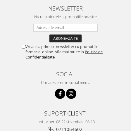
NEWSLETTER
Nu rata ofertele si promotiile noastre
Vreau sa primesc newsletter cu promotiile
farmaciei online. Afla mai multe in
Politica de
Confidentialitate
SOCIAL
Urmareste-ne in social media
SUPORT CLIENTI
luni - vineri 08-22 si sambata 08-13
0711064602