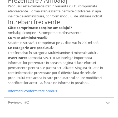
Prezentare / Ambalaj
Produsul este comercializat în variantă cu 15 comprimate
efervescente. Forma efervescentă permite dizolvarea în apă
înainte de administrare, conform modului de utilizare indicat.
Intrebari frecvente
Câte comprimate conține ambalajul?
Ambalajul conține 15 comprimate efervescente.
Cum se administrează?
Se administrează 1 comprimat pe zi, dizolvat în 200 ml apă.
Ce categorie are produsul?
Este încadrat în categoria Multivitamine si minerale adulti.
Avertizare:
Farmacia APOTHEKA intelege importanta
informatiilor prezentate in aceasta pagina si face eforturi
permanente pentru a le pastra actualizate. Singura situatie in
care informatiile prezentate pot fi diferite fata de cele ale
produsului este aceea in care producatorul aduce modificari
specificatiilor acestuia, fara a ne informa in prealabil.
Informatii conformitate produs
Review-uri
(0)