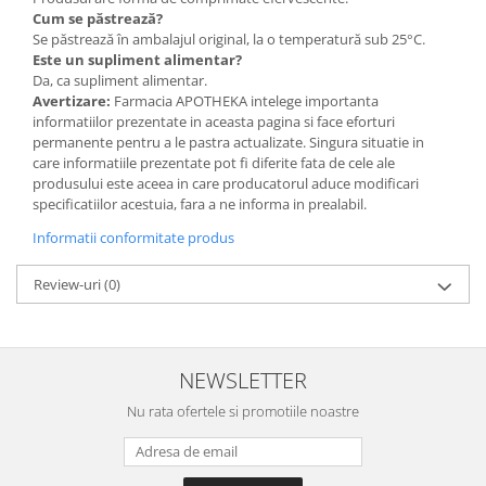
Cum se păstrează?
Se păstrează în ambalajul original, la o temperatură sub 25°C.
Este un supliment alimentar?
Da, ca supliment alimentar.
Avertizare:
Farmacia APOTHEKA intelege importanta
informatiilor prezentate in aceasta pagina si face eforturi
permanente pentru a le pastra actualizate. Singura situatie in
care informatiile prezentate pot fi diferite fata de cele ale
produsului este aceea in care producatorul aduce modificari
specificatiilor acestuia, fara a ne informa in prealabil.
Informatii conformitate produs
Review-uri
(0)
NEWSLETTER
Nu rata ofertele si promotiile noastre