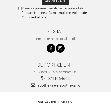
Vreau sa primesc newsletter cu promotiile
farmaciei online. Afla mai multe in
Politica de
Confidentialitate
SOCIAL
Urmareste-ne in social media
SUPORT CLIENTI
luni - vineri 08-22 si sambata 08-13
0711064602
apotheka@e-apotheka.ro
MAGAZINUL MEU