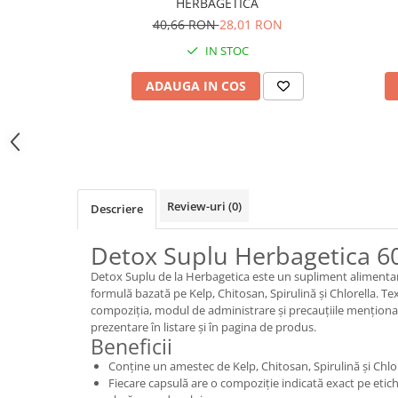
HERBAGETICA
40,66 RON
28,01 RON
IN STOC
ADAUGA IN COS
Review-uri
(0)
Descriere
Detox Suplu Herbagetica 6
Detox Suplu de la Herbagetica este un supliment alimentar
formulă bazată pe Kelp, Chitosan, Spirulină și Chlorella. Te
compoziția, modul de administrare și precauțiile menționa
prezentare în listare și în pagina de produs.
Beneficii
Conține un amestec de Kelp, Chitosan, Spirulină și Chlor
Fiecare capsulă are o compoziție indicată exact pe etic