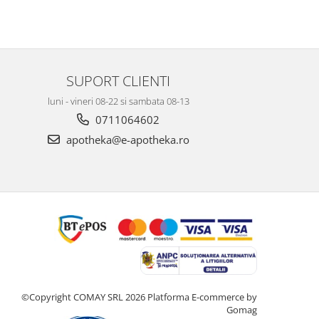
SUPORT CLIENTI
luni - vineri 08-22 si sambata 08-13
0711064602
apotheka@e-apotheka.ro
©Copyright COMAY SRL 2026
Platforma E-commerce by
Gomag