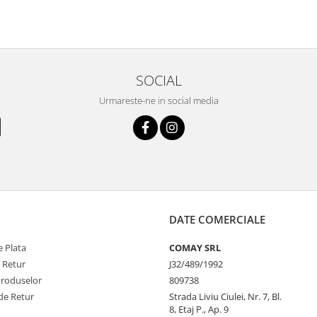
SOCIAL
Urmareste-ne in social media
DATE COMERCIALE
 Plata
COMAY SRL
e Retur
J32/489/1992
Produselor
809738
de Retur
Strada Liviu Ciulei, Nr. 7, Bl.
8, Etaj P., Ap. 9