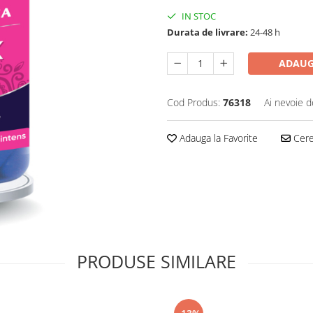
IN STOC
Durata de livrare:
24-48 h
ADAUG
Cod Produs:
76318
Ai nevoie d
Adauga la Favorite
Cere 
PRODUSE SIMILARE