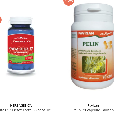
-13%
HERBAGETICA
Favisan
ites 12 Detox Forte 30 capsule
Pelin 70 capsule Favisan