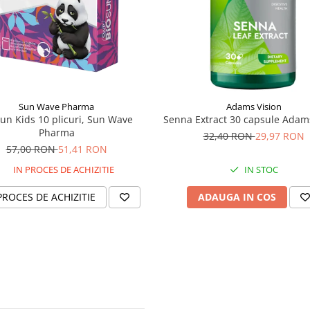
Sun Wave Pharma
Adams Vision
un Kids 10 plicuri, Sun Wave
Senna Extract 30 capsule Adams
Pharma
32,40 RON
29,97 RON
57,00 RON
51,41 RON
IN PROCES DE ACHIZITIE
IN STOC
PROCES DE ACHIZITIE
ADAUGA IN COS