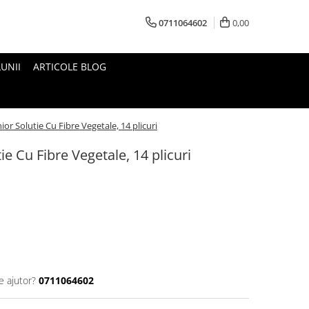
0711064602
0,00
UNII
ARTICOLE BLOG
ior Solutie Cu Fibre Vegetale, 14 plicuri
ie Cu Fibre Vegetale, 14 plicuri
e ajutor?
0711064602