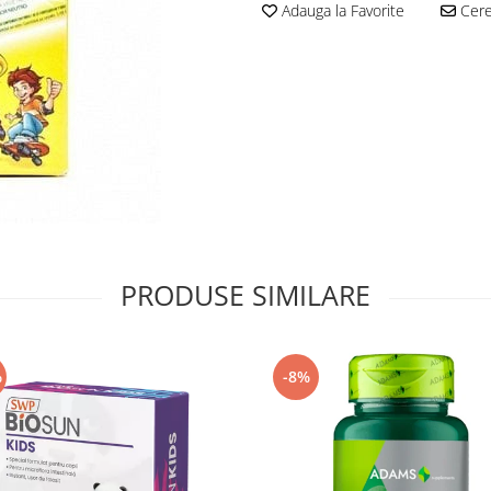
Adauga la Favorite
Cere 
PRODUSE SIMILARE
%
-8%