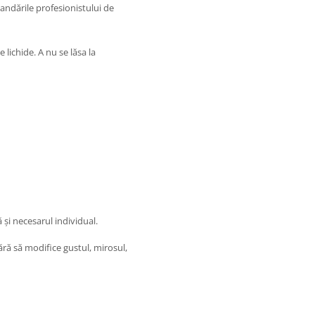
mandările profesionistului de
lichide. A nu se lăsa la
 și necesarul individual.
ără să modifice gustul, mirosul,