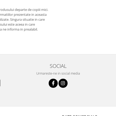
odusului departe de copiii mici.
matiilor prezentate in aceasta
izate. Singura situatie in care
usului este aceea in care
 a ne informa in prealabil.
SOCIAL
Urmareste-ne in social media