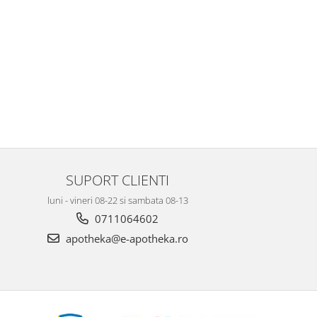
SUPORT CLIENTI
luni - vineri 08-22 si sambata 08-13
0711064602
apotheka@e-apotheka.ro