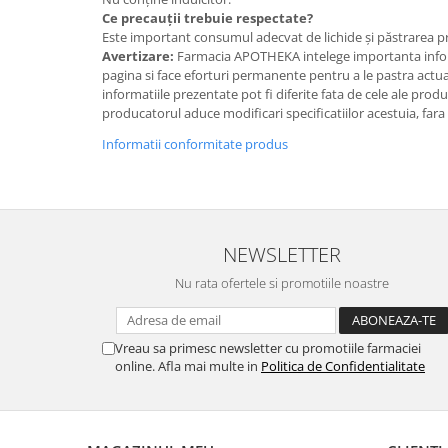
Ce precauții trebuie respectate?
Este important consumul adecvat de lichide și păstrarea pr
Avertizare:
Farmacia APOTHEKA intelege importanta infor
pagina si face eforturi permanente pentru a le pastra actual
informatiile prezentate pot fi diferite fata de cele ale prod
producatorul aduce modificari specificatiilor acestuia, fara
Informatii conformitate produs
NEWSLETTER
Nu rata ofertele si promotiile noastre
Vreau sa primesc newsletter cu promotiile farmaciei
online. Afla mai multe in
Politica de Confidentialitate