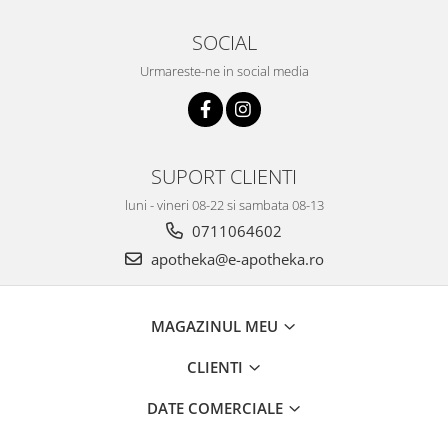
SOCIAL
Urmareste-ne in social media
SUPORT CLIENTI
luni - vineri 08-22 si sambata 08-13
0711064602
apotheka@e-apotheka.ro
MAGAZINUL MEU
CLIENTI
DATE COMERCIALE