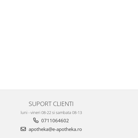
SUPORT CLIENTI
luni - vineri 08-22 si sambata 08-13
0711064602
apotheka@e-apotheka.ro