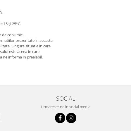
ă.
e 15 și 25°C.
 de copii mici.
matiilor prezentate in aceasta
izate. Singura situatie in care
usului este aceea in care
 a ne informa in prealabil.
SOCIAL
Urmareste-ne in social media