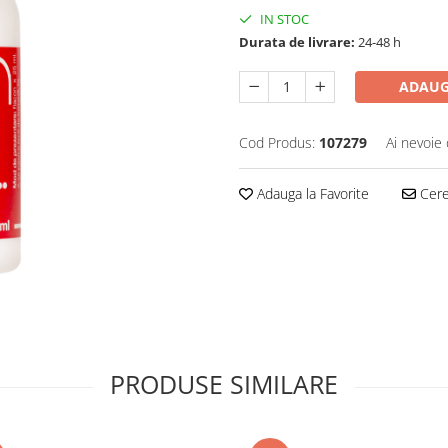
IN STOC
Durata de livrare:
24-48 h
ADAUG
Cod Produs:
107279
Ai nevoie 
Adauga la Favorite
Cere 
PRODUSE SIMILARE