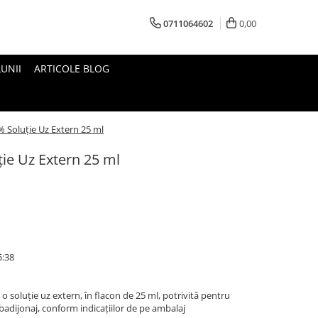
0711064602
0,00
UNII
ARTICOLE BLOG
% Soluție Uz Extern 25 ml
ție Uz Extern 25 ml
5:38
 soluție uz extern, în flacon de 25 ml, potrivită pentru
badijonaj, conform indicațiilor de pe ambalaj