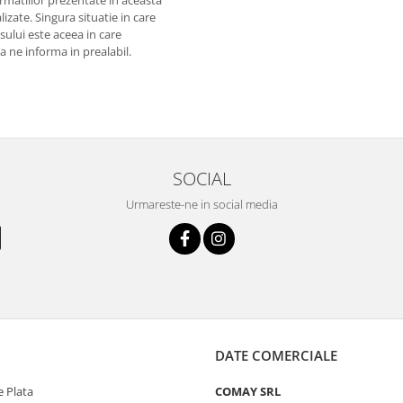
izate. Singura situatie in care
usului este aceea in care
 a ne informa in prealabil.
SOCIAL
Urmareste-ne in social media
DATE COMERCIALE
 Plata
COMAY SRL