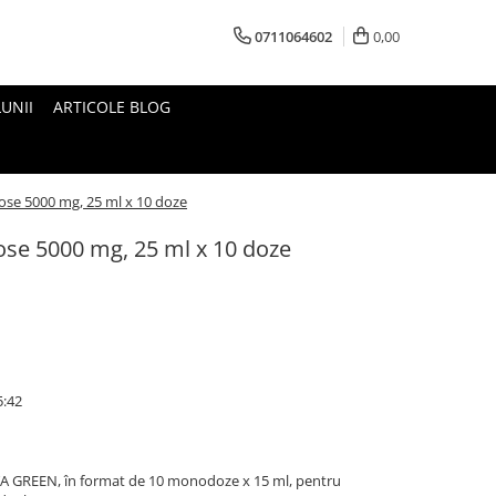
0711064602
0,00
UNII
ARTICOLE BLOG
dose 5000 mg, 25 ml x 10 doze
dose 5000 mg, 25 ml x 10 doze
5:42
DYA GREEN, în format de 10 monodoze x 15 ml, pentru