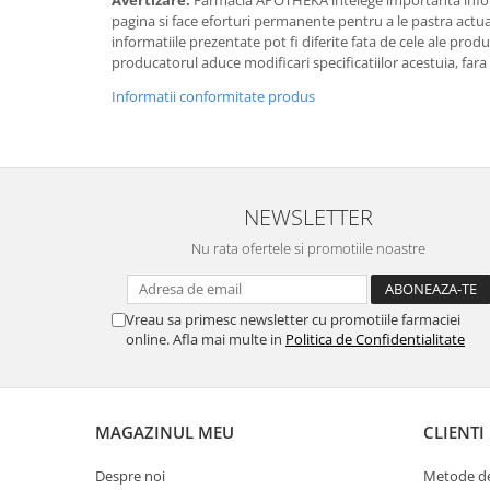
pagina si face eforturi permanente pentru a le pastra actual
informatiile prezentate pot fi diferite fata de cele ale prod
producatorul aduce modificari specificatiilor acestuia, fara
Informatii conformitate produs
NEWSLETTER
Nu rata ofertele si promotiile noastre
Vreau sa primesc newsletter cu promotiile farmaciei
online. Afla mai multe in
Politica de Confidentialitate
MAGAZINUL MEU
CLIENTI
Despre noi
Metode de