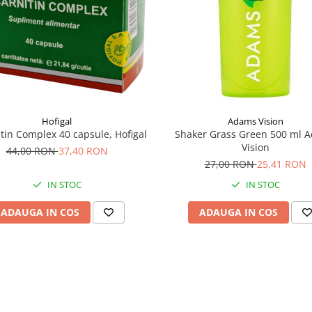
Hofigal
Adams Vision
itin Complex 40 capsule, Hofigal
Shaker Grass Green 500 ml 
Vision
44,00 RON
37,40 RON
27,00 RON
25,41 RON
IN STOC
IN STOC
ADAUGA IN COS
ADAUGA IN COS