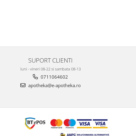
SUPORT CLIENTI
luni - vineri 08-22 si sambata 08-13
0711064602
apotheka@e-apotheka.ro