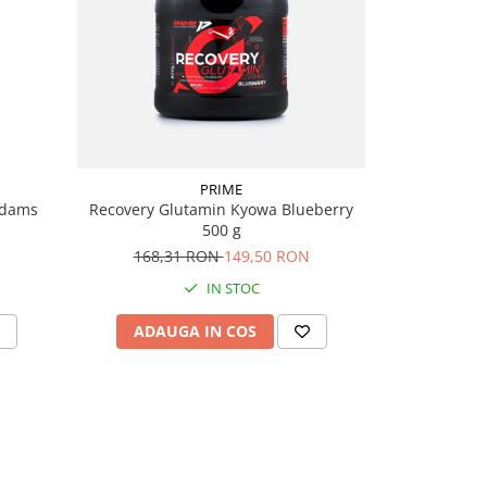
PRIME
Adams
Recovery Glutamin Kyowa Blueberry
500 g
168,31 RON
149,50 RON
IN STOC
ADAUGA IN COS