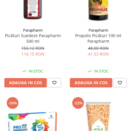
Parapharm
Parapharm
Picături Suedeze Parapharm
Propolis Picături 100 ml
500 ml
Parapharm
153,12 RON
48,00 RON
116,15 RON
41,53 RON
IN STOC
IN STOC
ADAUGA IN COS
ADAUGA IN COS
-50%
-22%