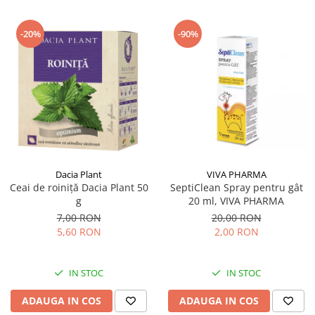
-20%
-90%
Dacia Plant
VIVA PHARMA
Ceai de roiniță Dacia Plant 50
SeptiClean Spray pentru gât
g
20 ml, VIVA PHARMA
7,00 RON
20,00 RON
5,60 RON
2,00 RON
IN STOC
IN STOC
ADAUGA IN COS
ADAUGA IN COS