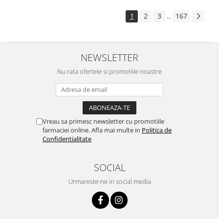
1
2
3
167
...
NEWSLETTER
Nu rata ofertele si promotiile noastre
Vreau sa primesc newsletter cu promotiile
farmaciei online. Afla mai multe in
Politica de
Confidentialitate
SOCIAL
Urmareste-ne in social media