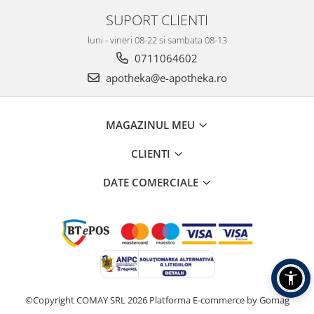
SUPORT CLIENTI
luni - vineri 08-22 si sambata 08-13
0711064602
apotheka@e-apotheka.ro
MAGAZINUL MEU
CLIENTI
DATE COMERCIALE
©Copyright COMAY SRL 2026
Platforma E-commerce by Gomag