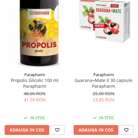
Parapharm
Parapharm
Propolis Glicolic 100 ml
Guarana+Mate X 30 capsule
Parapharm
Parapharm
48,00 RON
25,00 RON
41,59 RON
23,85 RON
IN STOC
IN STOC
ADAUGA IN COS
ADAUGA IN COS