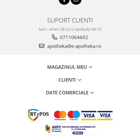
SUPORT CLIENTI
luni - vineri 08-22 si sambata 08-13
0711064602
apotheka@e-apotheka.ro
MAGAZINUL MEU
CLIENTI
DATE COMERCIALE