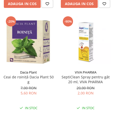
ADAUGA IN COS
ADAUGA IN COS
-20%
-90%
Dacia Plant
VIVA PHARMA
Ceai de roiniță Dacia Plant 50
SeptiClean Spray pentru gât
g
20 ml, VIVA PHARMA
7,00 RON
20,00 RON
5,60 RON
2,00 RON
IN STOC
IN STOC