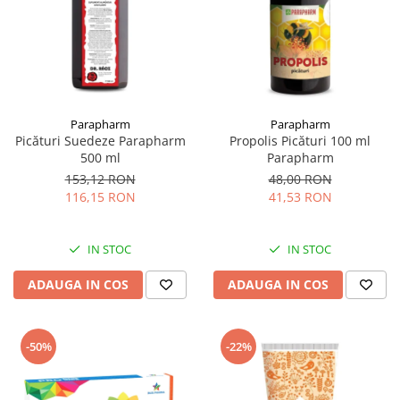
Parapharm
Parapharm
Picături Suedeze Parapharm
Propolis Picături 100 ml
500 ml
Parapharm
153,12 RON
48,00 RON
116,15 RON
41,53 RON
IN STOC
IN STOC
ADAUGA IN COS
ADAUGA IN COS
-50%
-22%