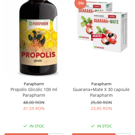
-5%
Parapharm
Parapharm
Propolis Glicolic 100 ml
Guarana+Mate X 30 capsule
Parapharm
Parapharm
48,00 RON
25,00 RON
41,59 RON
23,85 RON
IN STOC
IN STOC