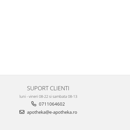
SUPORT CLIENTI
luni - vineri 08-22 si sambata 08-13
0711064602
apotheka@e-apotheka.ro