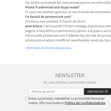
Da, există contraindicații menționate pentru anumite afecți
Poate fi administrată după masă?
În cazul sensibilității gastrice, se recomandă administrare
Ce formă de prezentare are?
Produsul este ambalat în flacon de 50 ml.
Avertizare:
Farmacia APOTHEKA intelege importanta infor
pagina si face eforturi permanente pentru a le pastra actual
informatiile prezentate pot fi diferite fata de cele ale prod
producatorul aduce modificari specificatiilor acestuia, fara
Informatii conformitate produs
NEWSLETTER
Nu rata ofertele si promotiile noastre
Vreau sa primesc newsletter cu promotiile farmaciei
online. Afla mai multe in
Politica de Confidentialitate