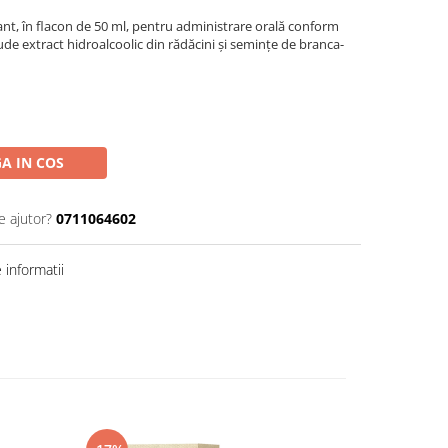
ant, în flacon de 50 ml, pentru administrare orală conform
de extract hidroalcoolic din rădăcini și semințe de branca-
A IN COS
e ajutor?
0711064602
informatii