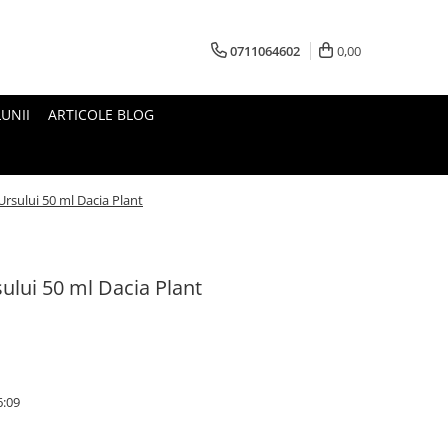
0711064602
0,00
UNII
ARTICOLE BLOG
Ursului 50 ml Dacia Plant
ului 50 ml Dacia Plant
6:09