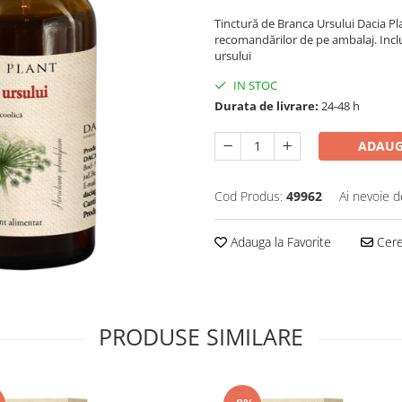
Tinctură de Branca Ursului Dacia Pl
recomandărilor de pe ambalaj. Inclu
ursului
IN STOC
Durata de livrare:
24-48 h
ADAUG
Cod Produs:
49962
Ai nevoie d
Adauga la Favorite
Cere 
PRODUSE SIMILARE