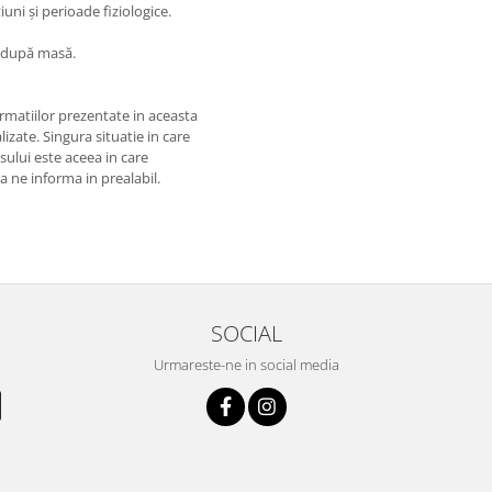
uni și perioade fiziologice.
a după masă.
matiilor prezentate in aceasta
izate. Singura situatie in care
usului este aceea in care
 a ne informa in prealabil.
SOCIAL
Urmareste-ne in social media