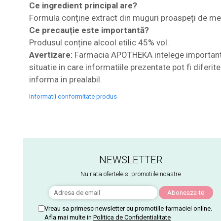
Ce ingredient principal are?
Formula conține extract din muguri proaspeți de m
Ce precauție este importantă?
Produsul conține alcool etilic 45% vol.
Avertizare:
Farmacia APOTHEKA intelege importanta i
situatie in care informatiile prezentate pot fi diferi
informa in prealabil.
Informatii conformitate produs
NEWSLETTER
Nu rata ofertele si promotiile noastre
Vreau sa primesc newsletter cu promotiile farmaciei online.
Afla mai multe in
Politica de Confidentialitate