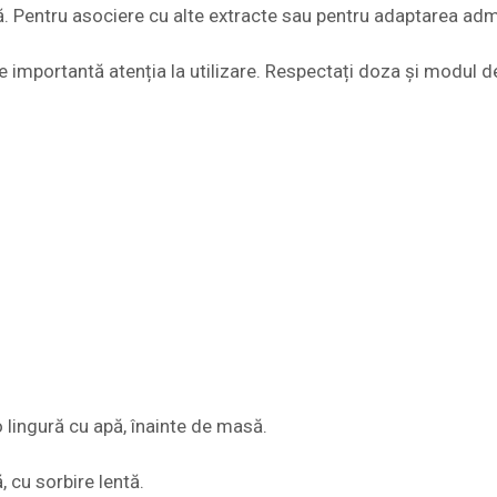
ă. Pentru asociere cu alte extracte sau pentru adaptarea admi
te importantă atenția la utilizare. Respectați doza și modul
o lingură cu apă, înainte de masă.
 cu sorbire lentă.