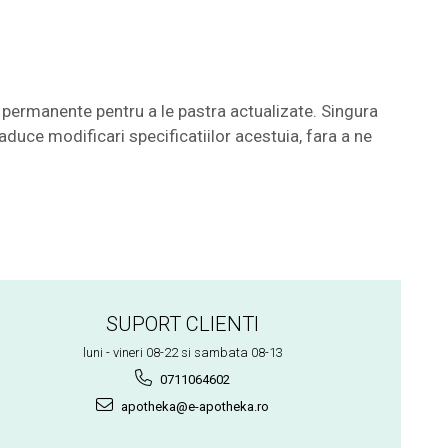
permanente pentru a le pastra actualizate. Singura
aduce modificari specificatiilor acestuia, fara a ne
SUPORT CLIENTI
luni - vineri 08-22 si sambata 08-13
0711064602
apotheka@e-apotheka.ro