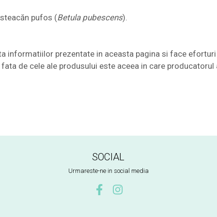
esteacăn pufos (
Betula pubescens
).
nformatiilor prezentate in aceasta pagina si face eforturi 
te fata de cele ale produsului este aceea in care producatorul 
SOCIAL
Urmareste-ne in social media