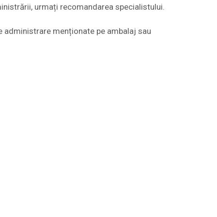
nistrării, urmați recomandarea specialistului.
 de administrare menționate pe ambalaj sau