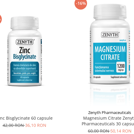
-16%
%
Zenyth Pharmaceuticals
inc Bisglycinate 60 capsule
Magnesium Citrate Zeny
Pharmaceuticals 30 capsu
42,00 RON
36,10 RON
60,00 RON
50,14 RON