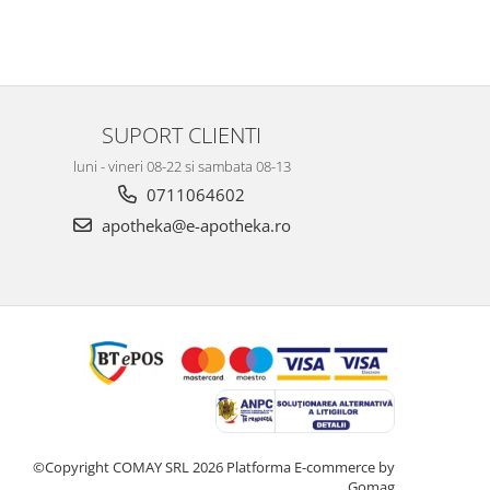
SUPORT CLIENTI
luni - vineri 08-22 si sambata 08-13
0711064602
apotheka@e-apotheka.ro
©Copyright COMAY SRL 2026
Platforma E-commerce by
Gomag