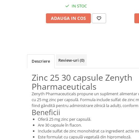
IN STOC
ADAUGA IN COS
Review-uri
(0)
Descriere
Zinc 25 30 capsule Zenyth
Pharmaceuticals
Zenyth Pharmaceuticals propune un supliment alimentar cu
cu 25 mg zinc per capsulă. Formula include sulfat de zinc 
fiind gândită pentru administrare zilnică la adulți, conform
Beneficii
Oferă 25 mg zinc per capsulă.
Are 30 capsule în flacon.
Include sulfat de zinc monohidrat ca ingredient activ m
Este formulat cu capsulă vegetală din hipromeloză.