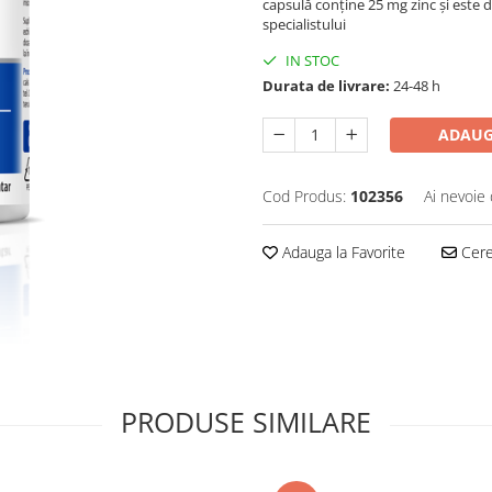
capsulă conține 25 mg zinc și este d
specialistului
IN STOC
Durata de livrare:
24-48 h
ADAUG
Cod Produs:
102356
Ai nevoie 
Adauga la Favorite
Cere 
PRODUSE SIMILARE