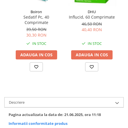
Boiron
DHU
Sedatif Pc, 40
Influcid, 60 Comprimate
Comprimate
46,50 RON
39,50 RON
40,40 RON
30,30 RON
IN STOC
IN STOC
ADAUGA IN COS
ADAUGA IN COS
Descriere
Pagina actualizata la data de: 21.06.2025, ora 11:18
Informatii conformitate produs