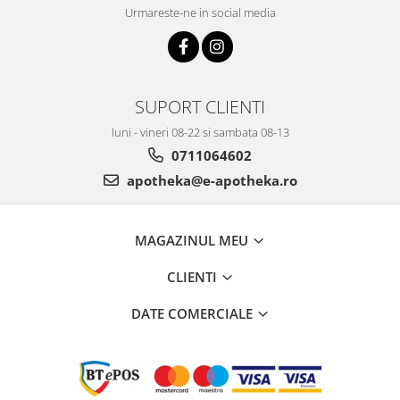
Urmareste-ne in social media
SUPORT CLIENTI
luni - vineri 08-22 si sambata 08-13
0711064602
apotheka@e-apotheka.ro
MAGAZINUL MEU
CLIENTI
DATE COMERCIALE