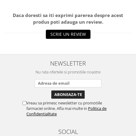
Daca doresti sa iti exprimi parerea despre acest
produs poti adauga un review.
SCRIE UN REVIEW
NEWSLETTER
Nu rata ofertele si promotiile noastre
Vreau sa primesc newsletter cu promotiile
farmaciei online. Afla mai multe in
Politica de
Confidentialitate
SOCIAL