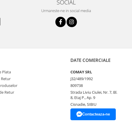
SOCIAL
Urmareste-ne in social media
DATE COMERCIALE
 Plata
COMAY SRL
e Retur
J32/489/1992
Produselor
809738
de Retur
Strada Liviu Ciulei, Nr. 7, Bl.
8, Etaj P., Ap. 9
Cisnadie, SIBIU
Contacteaza-ne