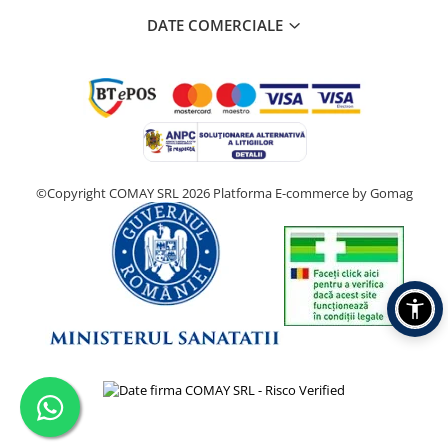
DATE COMERCIALE
©Copyright COMAY SRL 2026
Platforma E-commerce by Gomag