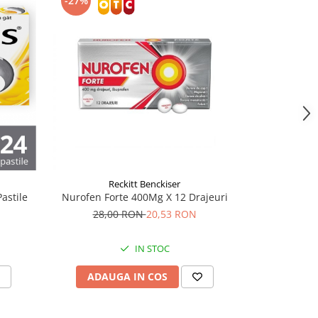
-27%
-18%
Reckitt Benckiser
R
astile
Nurofen Forte 400Mg X 12 Drajeuri
Strepsils Int
28,00 RON
20,53 RON
35,
IN STOC
ADAUGA IN COS
ADAU