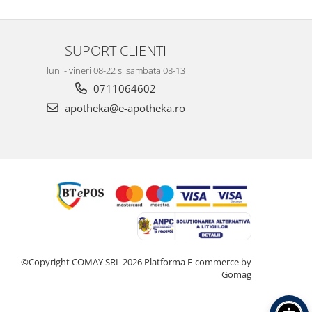
SUPORT CLIENTI
luni - vineri 08-22 si sambata 08-13
0711064602
apotheka@e-apotheka.ro
©Copyright COMAY SRL 2026
Platforma E-commerce by
Gomag