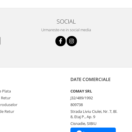
SOCIAL
Urmareste-ne in social media
DATE COMERCIALE
 Plata
COMAY SRL
e Retur
J32/489/1992
Produselor
809738
de Retur
Strada Liviu Ciulei, Nr. 7, Bl.
8, Etaj P., Ap. 9
Cisnadie, SIBIU