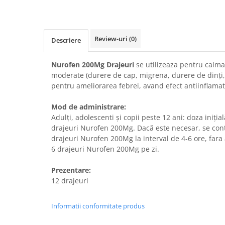
Review-uri
(0)
Descriere
Nurofen 200Mg Drajeuri
se utilizeaza pentru calma
moderate (durere de cap, migrena, durere de dinţi,
pentru ameliorarea febrei, avand efect antiinflamato
Mod de administrare:
Adulți, adolescenti și copii peste 12 ani: doza iniţ
drajeuri Nurofen 200Mg. Dacă este necesar, se con
drajeuri Nurofen 200Mg la interval de 4-6 ore, far
6 drajeuri Nurofen 200Mg pe zi.
Prezentare:
12 drajeuri
Informatii conformitate produs