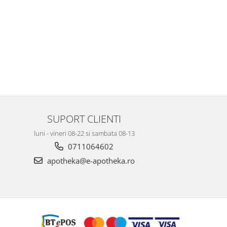
SUPORT CLIENTI
luni - vineri 08-22 si sambata 08-13
0711064602
apotheka@e-apotheka.ro