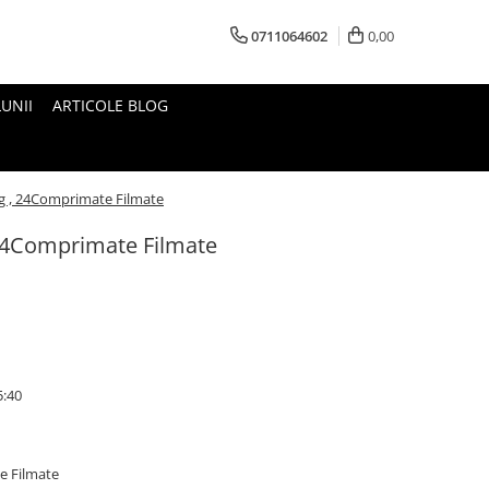
0711064602
0,00
UNII
ARTICOLE BLOG
g , 24Comprimate Filmate
24Comprimate Filmate
5:40
e Filmate