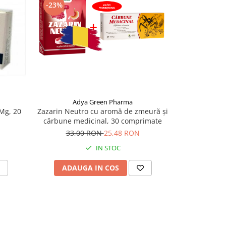
-23%
Adya Green Pharma
Mg, 20
Zazarin Neutro cu aromă de zmeură și
cărbune medicinal, 30 comprimate
33,00 RON
25,48 RON
IN STOC
ADAUGA IN COS