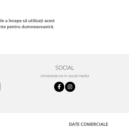
de a începe să utilizaţi acest
nte pentru dumneavoastră.
SOCIAL
Urmareste-ne in social media
DATE COMERCIALE