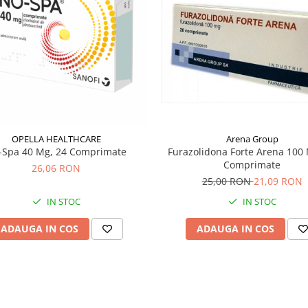
OPELLA HEALTHCARE
Arena Group
-Spa 40 Mg, 24 Comprimate
Furazolidona Forte Arena 100 
Comprimate
26,06 RON
25,00 RON
21,09 RON
IN STOC
IN STOC
ADAUGA IN COS
ADAUGA IN COS