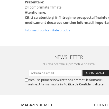
Prezentare:
24 comprimate filmate
Atentionare:
Citiţi cu atenţie şi în întregime prospectul înainte 
medicament deoarece conţine informaţii importa
Informatii conformitate produs
NEWSLETTER
Nu rata ofertele si promotiile noastre
Vreau sa primesc newsletter cu promotiile farmaciei
online. Afla mai multe in
Politica de Confidentialitate
MAGAZINUL MEU
CLIENTI