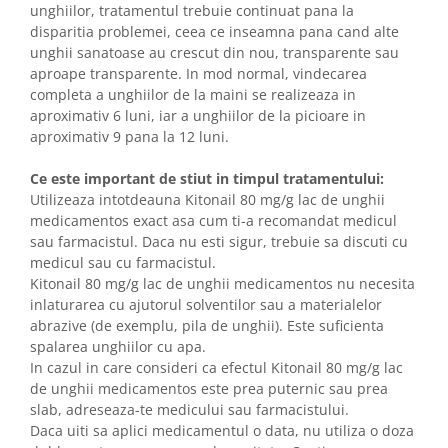
unghiilor, tratamentul trebuie continuat pana la
disparitia problemei, ceea ce inseamna pana cand alte
unghii sanatoase au crescut din nou, transparente sau
aproape transparente. In mod normal, vindecarea
completa a unghiilor de la maini se realizeaza in
aproximativ 6 luni, iar a unghiilor de la picioare in
aproximativ 9 pana la 12 luni.
Ce este important de stiut in timpul tratamentului:
Utilizeaza intotdeauna Kitonail 80 mg/g lac de unghii
medicamentos exact asa cum ti-a recomandat medicul
sau farmacistul. Daca nu esti sigur, trebuie sa discuti cu
medicul sau cu farmacistul.
Kitonail 80 mg/g lac de unghii medicamentos nu necesita
inlaturarea cu ajutorul solventilor sau a materialelor
abrazive (de exemplu, pila de unghii). Este suficienta
spalarea unghiilor cu apa.
In cazul in care consideri ca efectul Kitonail 80 mg/g lac
de unghii medicamentos este prea puternic sau prea
slab, adreseaza-te medicului sau farmacistului.
Daca uiti sa aplici medicamentul o data, nu utiliza o doza