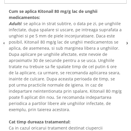
Cum se aplica Kitonail 80 mg/g lac de unghii
medicamentos:
Adulti
: se aplica in strat subtire, o data pe zi, pe unghiile
infectate, dupa spalare si uscare, pe intreaga suprafata a
unghiei si pe 5 mm de piele inconjuratoare. Daca este
posibil, Kitonail 80 mg/g lac de unghii medicamentos se
aplica, de asemenea, si sub marginea libera a unghiilor.
Dupa aplicare pe unghiile afectate, este nevoie de
aproximativ 30 de secunde pentru a se usca. Unghiile
tratate nu trebuie sa fie spalate timp de cel putin 6 ore
de la aplicare, ca urmare, se recomanda aplicarea seara,
inainte de culcare. Dupa aceasta perioada de timp, se
pot urma practicile normale de igiena. In caz de
indepartare neintentionata prin spalare, Kitonail 80 mg/g
poate fi aplicat din nou. Se recomanda indepartarea
periodica a partilor libere ale unghiilor infectate, de
exemplu, prin taierea acestora.
Cat timp dureaza tratamentul:
Ca in cazul oricarui tratament destinat ciupercii