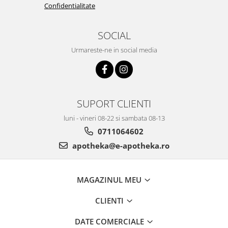
Confidentialitate
SOCIAL
Urmareste-ne in social media
SUPORT CLIENTI
luni - vineri 08-22 si sambata 08-13
0711064602
apotheka@e-apotheka.ro
MAGAZINUL MEU
CLIENTI
DATE COMERCIALE