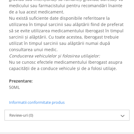
medicului sau farmacistului pentru recomandări înainte
de a lua acest medicament.
Nu există suficiente date disponibile referitoare la
utilizarea în timpul sarcinii sau alăptării fiind de preferat
să se evite utilizarea medicamentului Iberogast în timpul
sarcinii și alăptării. Cu toate acestea, Iberogast trebuie
utilizat în timpul sarcinii sau alăptării numai după
consultarea unui medic.
Conducerea vehiculelor şi folosirea utilajelor:
Nu se cunosc efectele medicamentului Iberogast asupra
capacității de a conduce vehicule şi de a folosi utilaje.
Prezentare:
50ML
Informatii conformitate produs
Review-uri
(0)