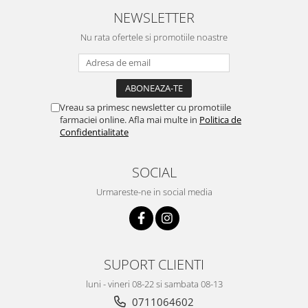
NEWSLETTER
Nu rata ofertele si promotiile noastre
Vreau sa primesc newsletter cu promotiile
farmaciei online. Afla mai multe in
Politica de
Confidentialitate
SOCIAL
Urmareste-ne in social media
SUPORT CLIENTI
luni - vineri 08-22 si sambata 08-13
0711064602