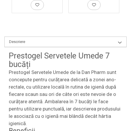
Descriere
Prestogel Servetele Umede 7
bucăți
Prestogel Servetele Umede de la Dan Pharm sunt
concepute pentru curățarea delicată a zonei ano-
rectale, cu utilizare locală în rutina de igienă după
fiecare scaun sau ori de câte ori este nevoie de o
curățare atentă. Ambalarea în 7 bucăți le face
pentru utilizare punctuală, iar descrierea produsului
le asociază cu o igienă mai blândă decât hârtia
igienică.
Beneficii