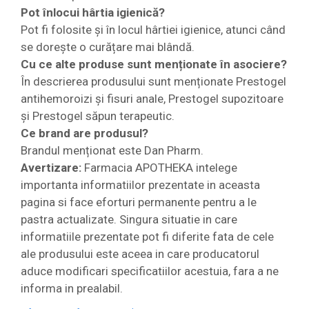
Pot înlocui hârtia igienică?
Pot fi folosite și în locul hârtiei igienice, atunci când
se dorește o curățare mai blândă.
Cu ce alte produse sunt menționate în asociere?
În descrierea produsului sunt menționate Prestogel
antihemoroizi și fisuri anale, Prestogel supozitoare
și Prestogel săpun terapeutic.
Ce brand are produsul?
Brandul menționat este Dan Pharm.
Avertizare:
Farmacia APOTHEKA intelege
importanta informatiilor prezentate in aceasta
pagina si face eforturi permanente pentru a le
pastra actualizate. Singura situatie in care
informatiile prezentate pot fi diferite fata de cele
ale produsului este aceea in care producatorul
aduce modificari specificatiilor acestuia, fara a ne
informa in prealabil.