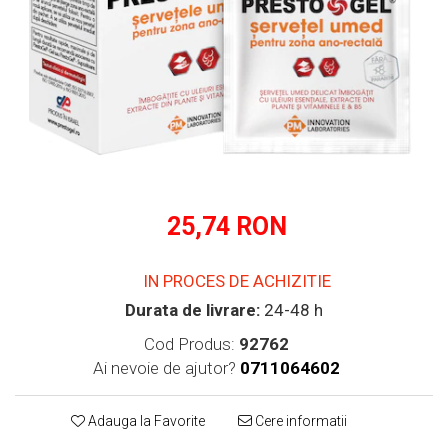
Multivitamine
Ingrijire par
Omega 3
Balsam masca si tratament
Produse cu SPF Pentru Fata
Par si unghii
Repelenti insecte
Probiotice si prebiotice
Prostata
Sanatate urinara
Sistemul respirator
Slabire si control greutate
25,74 RON
Somn stres si anxietate
IN PROCES DE ACHIZITIE
Supliment Calciu
Durata de livrare:
24-48 h
Supliment Complexe
Cod Produs:
92762
Supliment Fier
Ai nevoie de ajutor?
0711064602
Supliment Magneziu
Supliment Vitamina B
Adauga la Favorite
Cere informatii
Supliment Vitamina C