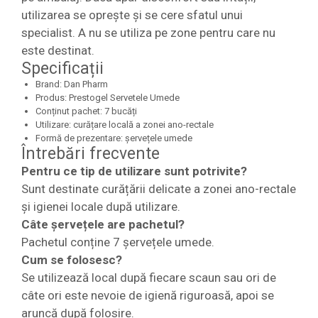
utilizarea se oprește și se cere sfatul unui
specialist. A nu se utiliza pe zone pentru care nu
este destinat.
Specificații
Brand: Dan Pharm
Produs: Prestogel Servetele Umede
Conținut pachet: 7 bucăți
Utilizare: curățare locală a zonei ano-rectale
Formă de prezentare: șervețele umede
Întrebări frecvente
Pentru ce tip de utilizare sunt potrivite?
Sunt destinate curățării delicate a zonei ano-rectale
și igienei locale după utilizare.
Câte șervețele are pachetul?
Pachetul conține 7 șervețele umede.
Cum se folosesc?
Se utilizează local după fiecare scaun sau ori de
câte ori este nevoie de igienă riguroasă, apoi se
aruncă după folosire.