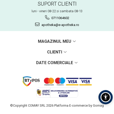
SUPORT CLIENTI
luni - vineri 08-22 si sambata 08-13
0711064602
apotheka@e-apotheka.ro
MAGAZINUL MEU
CLIENTI
DATE COMERCIALE
©Copyright COMAY SRL 2026
Platforma E-commerce by Gomag