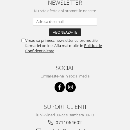
NEWSLETTER
Nu rata ofertele si promotiile noastre
Vreau sa primesc newsletter cu promotiile
farmaciei online. Afla mai multe in
Politica de
Confidentialitate
SOCIAL
Urmareste-ne in social media
SUPORT CLIENTI
luni - vineri 08-22 si sambata 08-13
0711064602