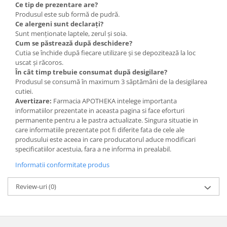
Ce tip de prezentare are?
Produsul este sub formă de pudră.
Ce alergeni sunt declarați?
Sunt menționate laptele, zerul și soia.
Cum se păstrează după deschidere?
Cutia se închide după fiecare utilizare și se depozitează la loc
uscat și răcoros.
În cât timp trebuie consumat după desigilare?
Produsul se consumă în maximum 3 săptămâni de la desigilarea
cutiei.
Avertizare:
Farmacia APOTHEKA intelege importanta
informatiilor prezentate in aceasta pagina si face eforturi
permanente pentru a le pastra actualizate. Singura situatie in
care informatiile prezentate pot fi diferite fata de cele ale
produsului este aceea in care producatorul aduce modificari
specificatiilor acestuia, fara a ne informa in prealabil.
Informatii conformitate produs
Review-uri
(0)