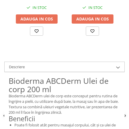
IN STOC
IN STOC
ADAUGA IN COS
ADAUGA IN COS
Descriere
Bioderma ABCDerm Ulei de
corp 200 ml
Bioderma ABCDerm ulei de corp este conceput pentru rutina de
îngrijire a pielii, cu utilizare după baie, la masaj sau în apa de baie.
Textura sa combină uleiuri vegetale nutritive, iar prezentarea de
200 ml îl face în îngrijirea zilnică.
Beneficii
Poate fi folosit atât pentru masajul corpului, cât și ca ulei de