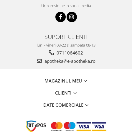
Urmareste-ne in social media
SUPORT CLIENTI
luni - vineri 08-22 si sambata 08-13
0711064602
apotheka@e-apotheka.ro
MAGAZINUL MEU
CLIENTI
DATE COMERCIALE