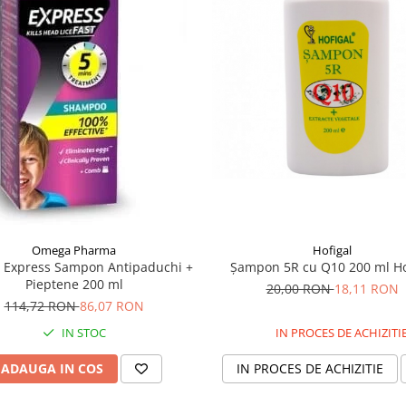
Omega Pharma
Hofigal
x Express Sampon Antipaduchi +
Șampon 5R cu Q10 200 ml Ho
Pieptene 200 ml
20,00 RON
18,11 RON
114,72 RON
86,07 RON
IN STOC
IN PROCES DE ACHIZITI
ADAUGA IN COS
IN PROCES DE ACHIZITIE