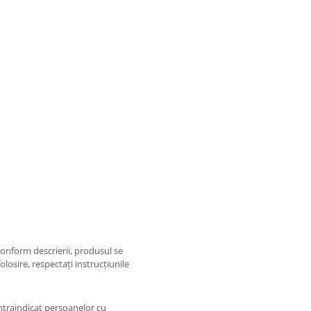
Conform descrierii, produsul se
olosire, respectați instrucțiunile
ontraindicat persoanelor cu