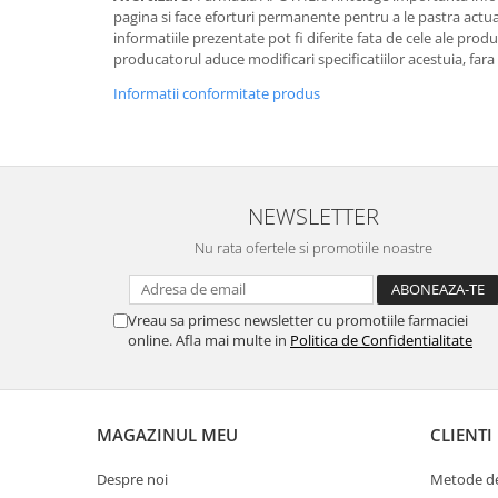
pagina si face eforturi permanente pentru a le pastra actual
informatiile prezentate pot fi diferite fata de cele ale prod
producatorul aduce modificari specificatiilor acestuia, fara
Informatii conformitate produs
NEWSLETTER
Nu rata ofertele si promotiile noastre
Vreau sa primesc newsletter cu promotiile farmaciei
online. Afla mai multe in
Politica de Confidentialitate
MAGAZINUL MEU
CLIENTI
Despre noi
Metode de