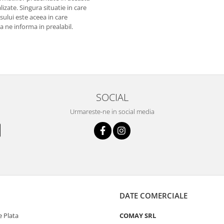
izate. Singura situatie in care
usului este aceea in care
 a ne informa in prealabil.
SOCIAL
Urmareste-ne in social media
DATE COMERCIALE
 Plata
COMAY SRL