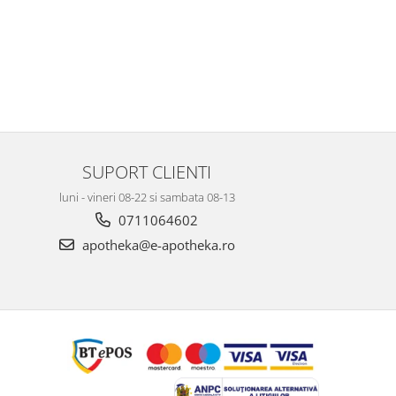
SUPORT CLIENTI
luni - vineri 08-22 si sambata 08-13
0711064602
apotheka@e-apotheka.ro