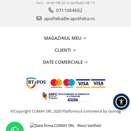
luni - vineri 08-22 si sambata 08-13
0711064602
apotheka@e-apotheka.ro
MAGAZINUL MEU
CLIENTI
DATE COMERCIALE
©Copyright COMAY SRL 2026
Platforma E-commerce by Gomag