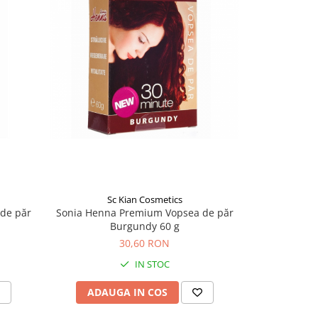
Sc Kian Cosmetics
de păr
Sonia Henna Premium Vopsea de păr
Burgundy 60 g
30,60 RON
IN STOC
ADAUGA IN COS