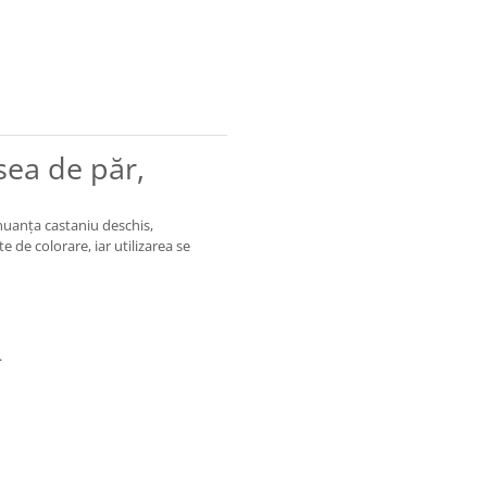
ea de păr,
uanța castaniu deschis,
de colorare, iar utilizarea se
.