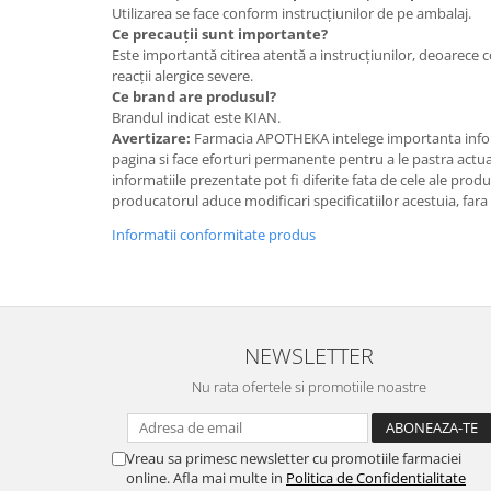
Utilizarea se face conform instrucțiunilor de pe ambalaj.
Ce precauții sunt importante?
Este importantă citirea atentă a instrucțiunilor, deoarece 
reacții alergice severe.
Ce brand are produsul?
Brandul indicat este KIAN.
Avertizare:
Farmacia APOTHEKA intelege importanta infor
pagina si face eforturi permanente pentru a le pastra actual
informatiile prezentate pot fi diferite fata de cele ale prod
producatorul aduce modificari specificatiilor acestuia, fara
Informatii conformitate produs
NEWSLETTER
Nu rata ofertele si promotiile noastre
Vreau sa primesc newsletter cu promotiile farmaciei
online. Afla mai multe in
Politica de Confidentialitate