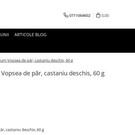
0711064602
0,00
UNII
ARTICOLE BLOG
m Vopsea de păr, castaniu deschis, 60 g
opsea de păr, castaniu deschis, 60 g
, castaniu deschis, 60 g