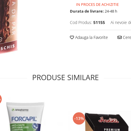
IN PROCES DE ACHIZITIE
Durata de livrare:
24-48 h
Cod Produs:
51155
Ai nevoie d
Adauga la Favorite
Cere 
PRODUSE SIMILARE
%
-13%