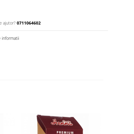
e ajutor?
0711064602
informatii