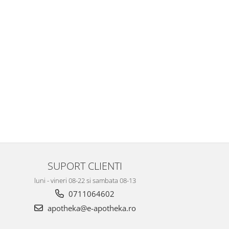
SUPORT CLIENTI
luni - vineri 08-22 si sambata 08-13
0711064602
apotheka@e-apotheka.ro