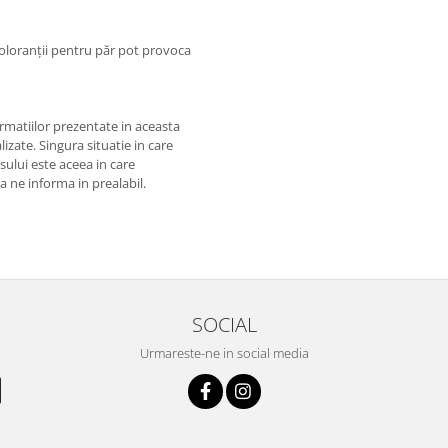
coloranții pentru păr pot provoca
matiilor prezentate in aceasta
izate. Singura situatie in care
usului este aceea in care
 a ne informa in prealabil.
SOCIAL
Urmareste-ne in social media