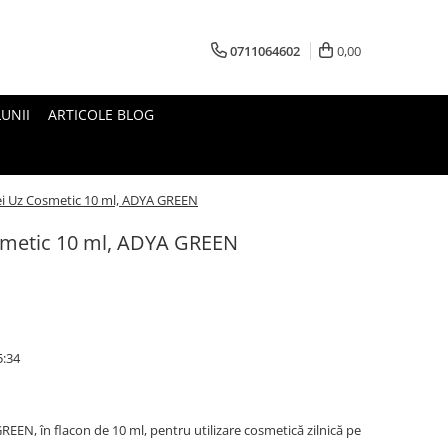
0711064602
0,00
UNII
ARTICOLE BLOG
ei Uz Cosmetic 10 ml, ADYA GREEN
smetic 10 ml, ADYA GREEN
5:34
EEN, în flacon de 10 ml, pentru utilizare cosmetică zilnică pe