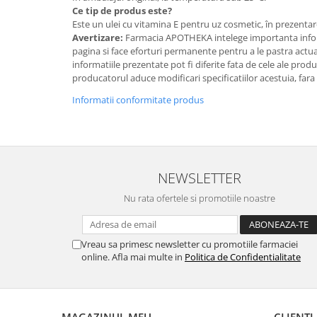
Ce tip de produs este?
Este un ulei cu vitamina E pentru uz cosmetic, în prezentar
Avertizare:
Farmacia APOTHEKA intelege importanta infor
pagina si face eforturi permanente pentru a le pastra actual
informatiile prezentate pot fi diferite fata de cele ale prod
producatorul aduce modificari specificatiilor acestuia, fara
Informatii conformitate produs
NEWSLETTER
Nu rata ofertele si promotiile noastre
Vreau sa primesc newsletter cu promotiile farmaciei
online. Afla mai multe in
Politica de Confidentialitate
MAGAZINUL MEU
CLIENTI