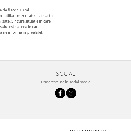
e de flacon 10 ml.
matiilor prezentate in aceasta
izate. Singura situatie in care
usului este aceea in care
 a ne informa in prealabil.
SOCIAL
Urmareste-ne in social media
DATE COMERCIALE