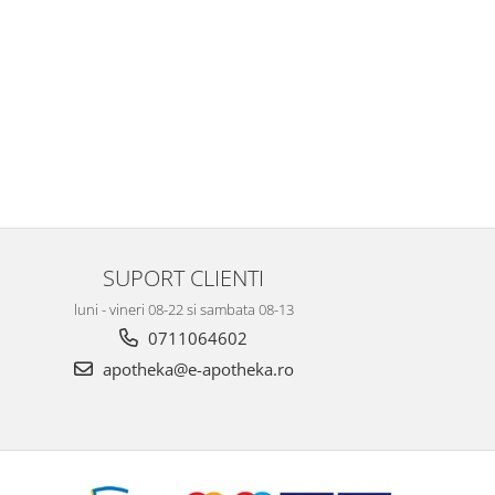
SUPORT CLIENTI
luni - vineri 08-22 si sambata 08-13
0711064602
apotheka@e-apotheka.ro