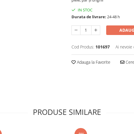
IN STOC
Durata de livrare:
24-48 h
ADAUG
Cod Produs:
101697
Ai nevoie 
Adauga la Favorite
Cere 
PRODUSE SIMILARE