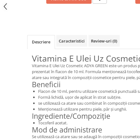
Caracteristici
Review-uri
(0)
Descriere
Vitamina E Ulei Uz Cosmeti
Vitamina E Ulei Uz Cosmetic ADYA GREEN este un produs pe
prezentat în flacon de 10 ml. Formula menționează tocoferil 
atare sau integrată în compoziții cosmetice pentru piele, pă
Beneficii
Flacon de 10 ml, pentru utilizare cosmetică punctuală s
Formă lichidă, ușor de aplicat în strat subțire.
se utilizează ca atare sau combinat în compoziții cosm
Menționează utilizare pentru piele, păr și unghii.
Ingrediente/Compoziție
Tocoferil acetat.
Mod de administrare
Se utilizează ca atare sau se adaugă în compoziții cosmetic