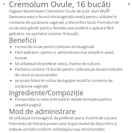
Cremolum Ovule, 16 bucăți
Vagisan Moistcream Cremolum Ovule de la Dr. Kurt Wolff-
Germania este o formă intravaginală creată pentru utilizare în
contexte de uscăciune vaginală și disconfort local. Formatul de
ovule este gândit pentru femeile care preferă o aplicare fără
aplicator, iar pachetul conține 16 bucăți.
Beneficii
Formă de ovule pentru utilizare intravaginală.
Fără aplicator, pentru o administrare mai simplă în acest
format.
Se utilizează de preferat seara, înainte de culcare.
Pachetul conține 16 bucăți pentru utilizare pe durata indicată
de nevoi și recomandări.
se poate folosi în rutina de îngrijire locală în contexte de
uscăciune vaginală.
Ingrediente/Compoziție
Compoziția nu este precizată în datele furnizate pentru
această pagină.
Mod de administrare
Se utilizează intravaginal, de preferat seara, înainte de culcare.
Frecvența de folosire poate varia după nivelul de disconfort și
trebuie urmată conform ambalajului sau recomandării