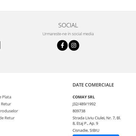
SOCIAL
Urmareste-ne in social media
DATE COMERCIALE
 Plata
COMAY SRL
e Retur
J32/489/1992
Produselor
809738
de Retur
Strada Liviu Ciulei, Nr. 7, Bl.
8, Etaj P., Ap. 9
Cisnadie, SIBIU