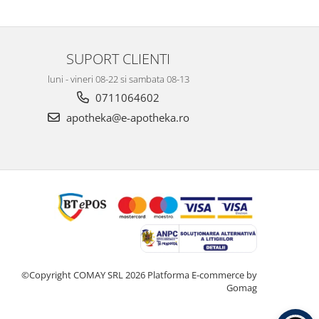
SUPORT CLIENTI
luni - vineri 08-22 si sambata 08-13
0711064602
apotheka@e-apotheka.ro
©Copyright COMAY SRL 2026
Platforma E-commerce by
Gomag