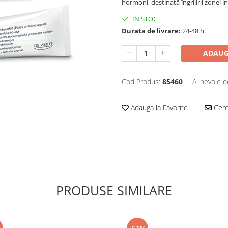
hormoni, destinată îngrijirii zonei 
IN STOC
Durata de livrare:
24-48 h
ADAUG
Cod Produs:
85460
Ai nevoie d
Adauga la Favorite
Cere 
PRODUSE SIMILARE