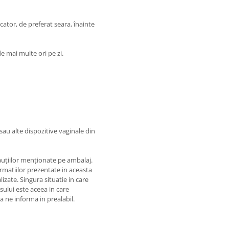
ator, de preferat seara, înainte
e mai multe ori pe zi.
au alte dispozitive vaginale din
auțiilor menționate pe ambalaj.
matiilor prezentate in aceasta
izate. Singura situatie in care
usului este aceea in care
 a ne informa in prealabil.