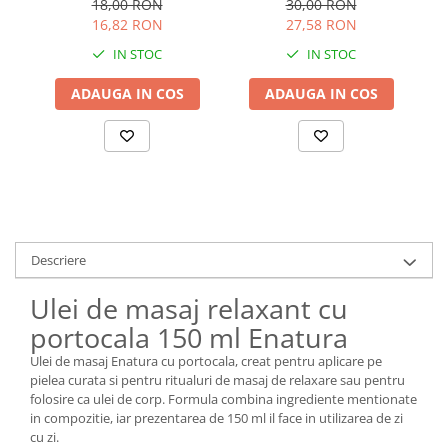
18,00 RON
30,00 RON
16,82 RON
27,58 RON
IN STOC
IN STOC
ADAUGA IN COS
ADAUGA IN COS
Descriere
Ulei de masaj relaxant cu
portocala 150 ml Enatura
Ulei de masaj Enatura cu portocala, creat pentru aplicare pe
pielea curata si pentru ritualuri de masaj de relaxare sau pentru
folosire ca ulei de corp. Formula combina ingrediente mentionate
in compozitie, iar prezentarea de 150 ml il face in utilizarea de zi
cu zi.