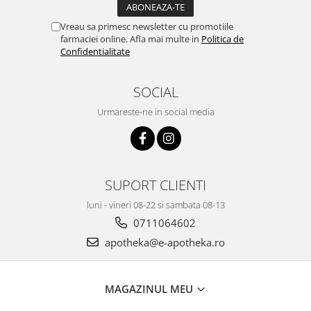
Vreau sa primesc newsletter cu promotiile
farmaciei online. Afla mai multe in
Politica de
Confidentialitate
SOCIAL
Urmareste-ne in social media
SUPORT CLIENTI
luni - vineri 08-22 si sambata 08-13
0711064602
apotheka@e-apotheka.ro
MAGAZINUL MEU