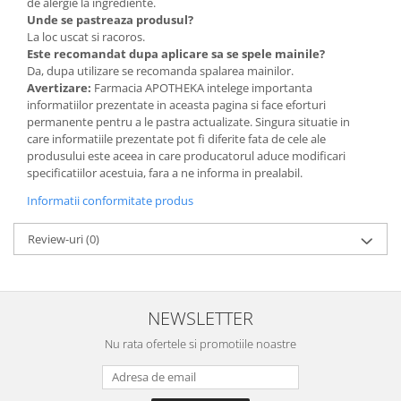
de alergie la ingrediente.
Unde se pastreaza produsul?
La loc uscat si racoros.
Este recomandat dupa aplicare sa se spele mainile?
Da, dupa utilizare se recomanda spalarea mainilor.
Avertizare:
Farmacia APOTHEKA intelege importanta
informatiilor prezentate in aceasta pagina si face eforturi
permanente pentru a le pastra actualizate. Singura situatie in
care informatiile prezentate pot fi diferite fata de cele ale
produsului este aceea in care producatorul aduce modificari
specificatiilor acestuia, fara a ne informa in prealabil.
Informatii conformitate produs
Review-uri
(0)
NEWSLETTER
Nu rata ofertele si promotiile noastre