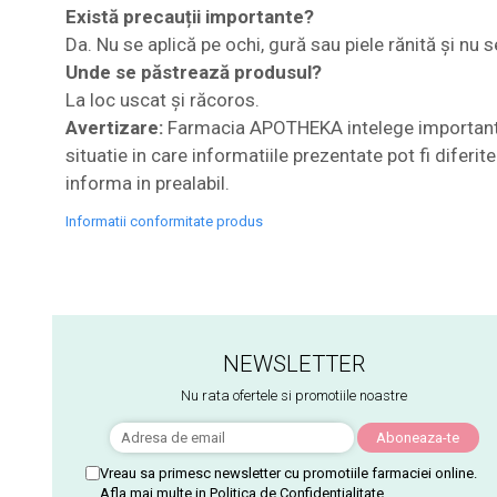
Există precauții importante?
Da. Nu se aplică pe ochi, gură sau piele rănită și nu 
Unde se păstrează produsul?
La loc uscat și răcoros.
Avertizare:
Farmacia APOTHEKA intelege importanta i
situatie in care informatiile prezentate pot fi diferi
informa in prealabil.
Informatii conformitate produs
NEWSLETTER
Nu rata ofertele si promotiile noastre
Vreau sa primesc newsletter cu promotiile farmaciei online.
Afla mai multe in
Politica de Confidentialitate