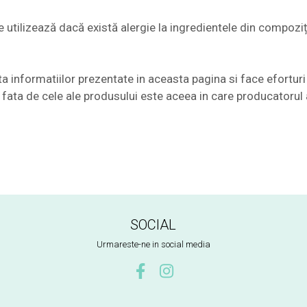
se utilizează dacă există alergie la ingredientele din compoziț
nformatiilor prezentate in aceasta pagina si face eforturi 
te fata de cele ale produsului este aceea in care producatorul 
SOCIAL
Urmareste-ne in social media