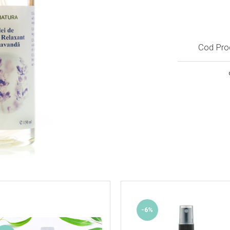
Cod Pro
-6%