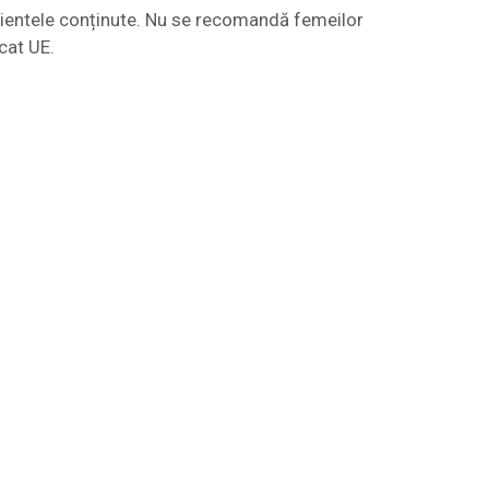
gredientele conținute. Nu se recomandă femeilor
cat UE.