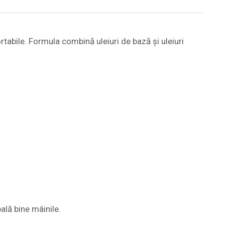
tabile. Formula combină uleiuri de bază și uleiuri
ală bine mâinile.