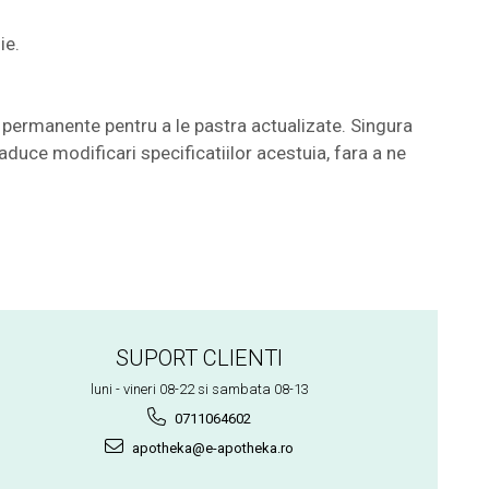
ie.
permanente pentru a le pastra actualizate. Singura
aduce modificari specificatiilor acestuia, fara a ne
SUPORT CLIENTI
luni - vineri 08-22 si sambata 08-13
0711064602
apotheka@e-apotheka.ro