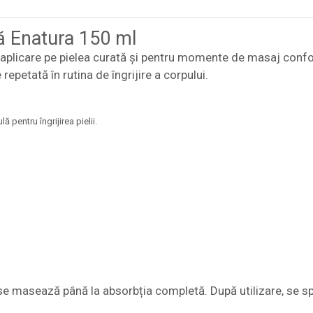
ă Enatura 150 ml
 aplicare pe pielea curată și pentru momente de masaj confor
repetată în rutina de îngrijire a corpului.
 pentru îngrijirea pielii.
i se masează până la absorbția completă. După utilizare, se sp