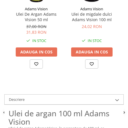
Adams Vision
Adams Vision
Ulei De Argan Adams
Ulei de migdale dulci
Ul
Vision 50 ml
Adams Vision 100 ml
37,00 RON
24,02 RON
31,83 RON
IN STOC
IN STOC
ADAUGA IN COS
ADAUGA IN COS
Descriere
Ulei de argan 100 ml Adams
Vision