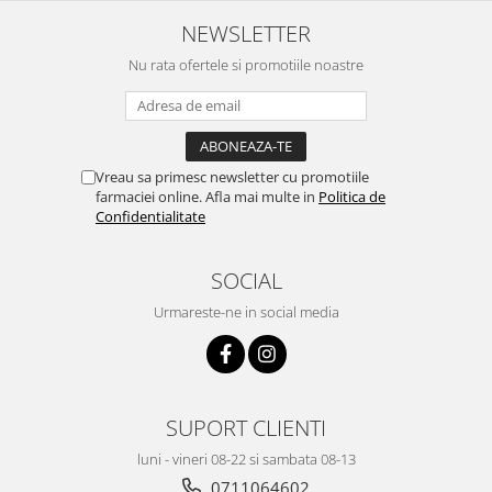
NEWSLETTER
Nu rata ofertele si promotiile noastre
Vreau sa primesc newsletter cu promotiile
farmaciei online. Afla mai multe in
Politica de
Confidentialitate
SOCIAL
Urmareste-ne in social media
SUPORT CLIENTI
luni - vineri 08-22 si sambata 08-13
0711064602