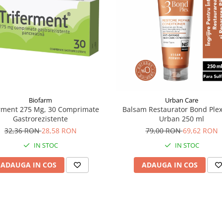
Biofarm
Urban Care
erment 275 Mg, 30 Comprimate
Balsam Restaurator Bond Plex
Gastrorezistente
Urban 250 ml
32,36 RON
28,58 RON
79,00 RON
69,62 RON
IN STOC
IN STOC
ADAUGA IN COS
ADAUGA IN COS