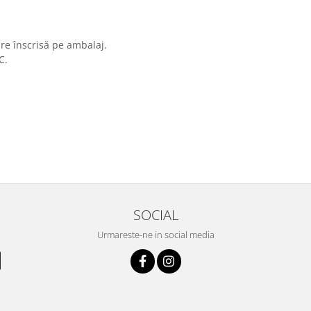
are înscrisă pe ambalaj.
C.
SOCIAL
Urmareste-ne in social media