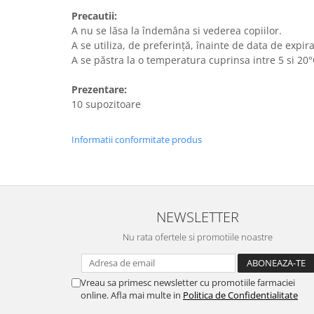
Precautii:
A nu se lăsa la îndemâna si vederea copiilor.
A se utiliza, de preferință, înainte de data de expir
A se păstra la o temperatura cuprinsa intre 5 si 20°
Prezentare:
10 supozitoare
Informatii conformitate produs
NEWSLETTER
Nu rata ofertele si promotiile noastre
Vreau sa primesc newsletter cu promotiile farmaciei
online. Afla mai multe in
Politica de Confidentialitate