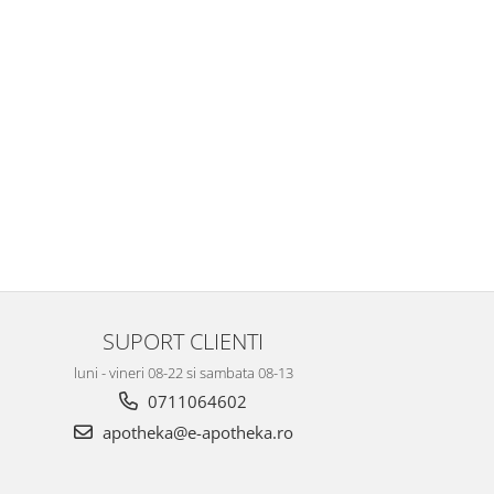
SUPORT CLIENTI
luni - vineri 08-22 si sambata 08-13
0711064602
apotheka@e-apotheka.ro