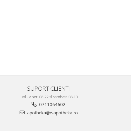
SUPORT CLIENTI
luni - vineri 08-22 si sambata 08-13
0711064602
apotheka@e-apotheka.ro