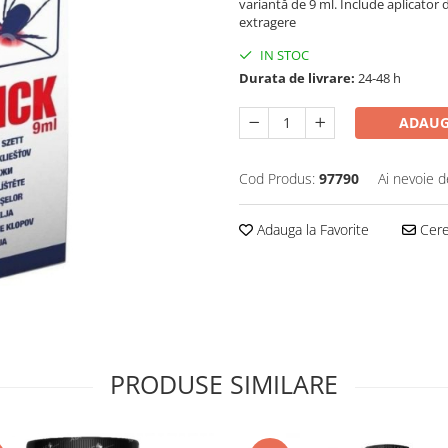
variantă de 9 ml. Include aplicator 
extragere
IN STOC
Durata de livrare:
24-48 h
ADAUG
Cod Produs:
97790
Ai nevoie d
Adauga la Favorite
Cere 
PRODUSE SIMILARE