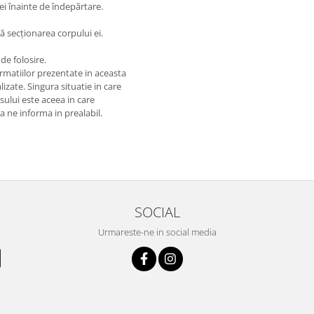
ei înainte de îndepărtare.
ă secționarea corpului ei.
de folosire.
matiilor prezentate in aceasta
izate. Singura situatie in care
usului este aceea in care
 a ne informa in prealabil.
SOCIAL
Urmareste-ne in social media