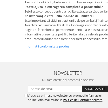
Aerosolul ajută la înghețarea și imobilizarea rapidă a căpuș
Poate ajuta la extragerea completă a parazitului?
Setul este conceput pentru a facilita extragerea căpușei făr
Ce informație este utilă înainte de utilizare?
Este important să citiți instrucțiunile de pe ambalaj înainte 
Avertizare:
Farmacia APOTHEKA intelege importanta infor
pagina si face eforturi permanente pentru a le pastra actual
informatiile prezentate pot fi diferite fata de cele ale prod
producatorul aduce modificari specificatiilor acestuia, fara
Informatii conformitate produs
NEWSLETTER
Nu rata ofertele si promotiile noastre
Vreau sa primesc newsletter cu promotiile farmaciei
online. Afla mai multe in
Politica de Confidentialitate