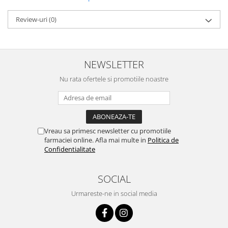
Review-uri
(0)
NEWSLETTER
Nu rata ofertele si promotiile noastre
Vreau sa primesc newsletter cu promotiile
farmaciei online. Afla mai multe in
Politica de
Confidentialitate
SOCIAL
Urmareste-ne in social media