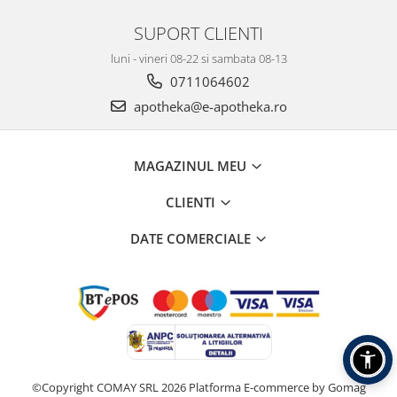
SUPORT CLIENTI
luni - vineri 08-22 si sambata 08-13
0711064602
apotheka@e-apotheka.ro
MAGAZINUL MEU
CLIENTI
DATE COMERCIALE
©Copyright COMAY SRL 2026
Platforma E-commerce by Gomag