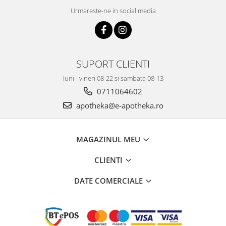
Urmareste-ne in social media
SUPORT CLIENTI
luni - vineri 08-22 si sambata 08-13
0711064602
apotheka@e-apotheka.ro
MAGAZINUL MEU
CLIENTI
DATE COMERCIALE