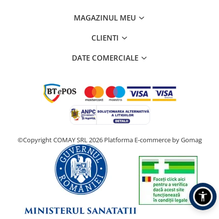
MAGAZINUL MEU
CLIENTI
DATE COMERCIALE
©Copyright COMAY SRL 2026
Platforma E-commerce by Gomag