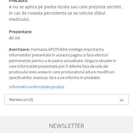
Precautii:
A nu se aplica pe pielea lezata sau care prezinta secretii.
In caz de roseata persistenta se va solicita sfatul
medicului.
Prezentare:
40 ml
Avertizare:
Farmacia APOTHEKA intelege importanta
informatiilor prezentate in aceasta pagina si face eforturi
permanente pentru a le pastra actualizate. Singura situatie in
care informatiile prezentate pot fi diferite fata de cele ale
produsului este aceea in care producatorul aduce modificari
specificatiilor acestuia, fara a ne informa in prealabil.
Informatii conformitate produs
Review-uri
(0)
NEWSLETTER