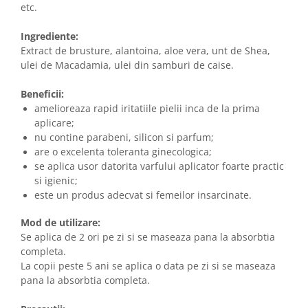
etc.
Ingrediente:
Extract de brusture, alantoina, aloe vera, unt de Shea,
ulei de Macadamia, ulei din samburi de caise.
Beneficii:
amelioreaza rapid iritatiile pielii inca de la prima
aplicare;
nu contine parabeni, silicon si parfum;
are o excelenta toleranta ginecologica;
se aplica usor datorita varfului aplicator foarte practic
si igienic;
este un produs adecvat si femeilor insarcinate.
Mod de utilizare:
Se aplica
de 2 ori pe zi si se maseaza pana la absorbtia
completa.
La copii peste 5 ani
se aplica o data pe zi si se maseaza
pana la absorbtia completa.